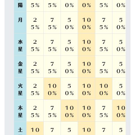
陽
５％
５％
０％
０％
５％
０％
月
２
７
５
１０
７
５
５％
５％
０％
０％
５％
０％
水
２
７
５
１０
７
５
星
５％
５％
０％
０％
５％
０％
金
２
７
５
１０
７
５
星
５％
５％
０％
０％
５％
０％
火
２
１０
５
１０
１０
５
星
５％
０％
０％
０％
０％
０％
木
２
７
１０
１０
７
１０
星
５％
５％
０％
０％
５％
０％
土
１０
７
５
１０
７
５