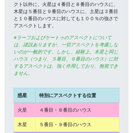
クト以外に、火星は４番目と８番目のハウスに、
木星は５番目と９番目のハウスに、土星は３番目
と１０番目のハウスに対しても１００％の強さで
アスペクトします。
※ラーフおよびケートゥのアスペクトについて
は、諸説ありますが、一切アスペクトを考慮しな
いのが一般的です。しかし、経験上、木星と同じ
ハウス（つまり、５番目、９番目のハウス）に対
するアスペクトは、強く作用しており、無視でき
ません。
惑星
特別にアスペクトする位置
火星
４番目・８番目のハウス
木星
５番目・９番目のハウス