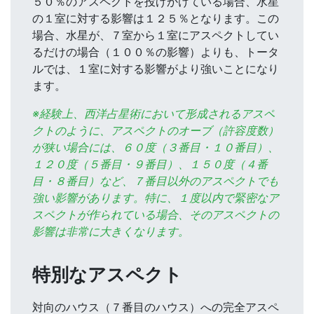
５０％のアスペクトを投げかけている場合、水星
の１室に対する影響は１２５％となります。この
場合、水星が、７室から１室にアスペクトしてい
るだけの場合（１００％の影響）よりも、トータ
ルでは、１室に対する影響がより強いことになり
ます。
※経験上、西洋占星術において形成されるアスペ
クトのように、アスペクトのオーブ（許容度数）
が狭い場合には、６０度（３番目・１０番目）、
１２０度（５番目・９番目）、１５０度（４番
目・８番目）など、７番目以外のアスペクトでも
強い影響があります。特に、１度以内で緊密なア
スペクトが作られている場合、そのアスペクトの
影響は非常に大きくなります。
特別なアスペクト
対向のハウス（７番目のハウス）への完全アスペ