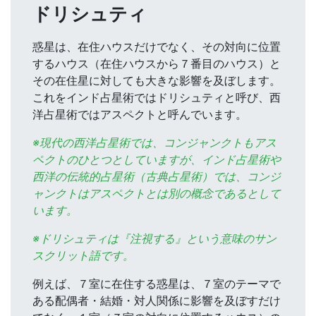
ドリシュティ
惑星は、在住ハウスだけでなく、その対向に位置
するハウス（在住ハウスから７番目のハウス）と
その在住星に対しても大きな影響を及ぼします。
これをインド占星術ではドリシュティと呼び、西
洋占星術ではアスペクトと呼んでいます。
※現代の西洋占星術では、コンジャンクトもアス
ペクトのひとつとしていますが、インド占星術や
西洋の伝統的占星術（古典占星術）では、コンジ
ャンクトはアスペクトとは別の概念であるとして
います。
※ドリシュティは『注視する』という意味のサン
スクリット語です。
例えば、７室に在住する惑星は、７室のテーマで
ある配偶者・結婚・対人関係に影響を及ぼすだけ