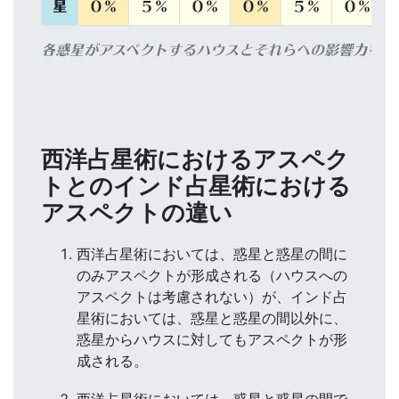
星
０％
５％
０％
０％
５％
０％
各惑星がアスペクトするハウスとそれらへの影響力を示
西洋占星術におけるアスペク
トとのインド占星術における
アスペクトの違い
西洋占星術においては、惑星と惑星の間に
のみアスペクトが形成される（ハウスへの
アスペクトは考慮されない）が、インド占
星術においては、惑星と惑星の間以外に、
惑星からハウスに対してもアスペクトが形
成される。
西洋占星術においては、惑星と惑星の間で