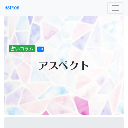
ASTRO9
占いコラム
30
アスペクト