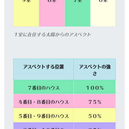
１室に在住する太陽からのアスペクト
アスペクトする位置
アスペクトの強
さ
７番目のハウス
１００％
４番目・８番目の
ハウス
７５％
５番目・９番目の
ハウス
５０％