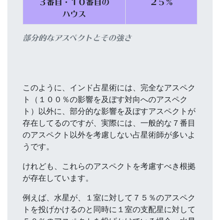
３番目・１０番目の
２５％
ハウス
部分的なアスペクトとその強さ
このように、インド占星術には、完全なアスペク
ト（１００％の影響を及ぼす対向へのアスペク
ト）以外に、部分的な影響を及ぼすアスペクトが
存在してるのですが、実際には、一般的な７番目
のアスペクト以外を考慮しない占星術師が多いよ
うです。
けれども、これらのアスペクトを考慮すべき根拠
が存在しています。
例えば、水星が、１室に対して７５％のアスペク
トを投げかけるのと同時に１室の支配星に対して