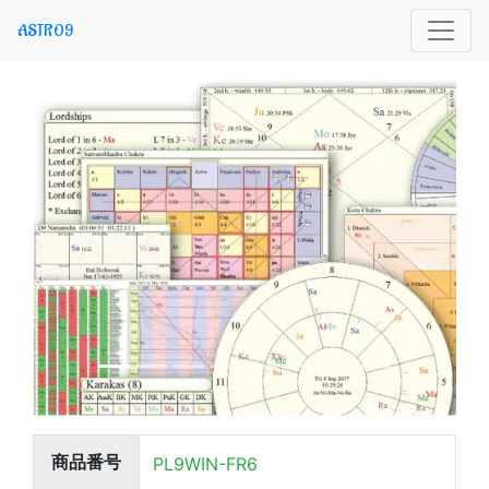
ASTRO9
商品
番号
PL9WIN-FR6