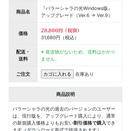
『パラーシャラの光Windows版』
商品名
アップグレード（Ver.6 → Ver.9）
28,800円（税別）
価格
31,680円（税込）
配送
・
※ 発送物がないため、送料はかかり
送料
ません。
ご注文
在庫あり
商品説明
パラーシャラの光の過去のバージョンのユーザー
は、現行版を、アップグレード購入により、通常
の新規購入価格よりもお安い
割引価格で購入
でき
ます（ダウンロード形式で提供されます）。