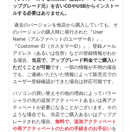
ップグレード元）を古いCDやUSBからインストー
ルする必要はありません。
過去のバージョンを他店から購入していても、そ
のバージョンの購入時に発行された『User
Name（アルファベットのユーザー名）』、
『Customer ID（カスタマーID）』、登録メール
アドレス（あるいは住所）などの登録情報がわか
る場合、
当店で、アップグレード料金でご購入い
ただくことが可能
です。一部の情報が不明の場合
でも、ご連絡いただいた情報によって販売元での
ユーザー登録確認ができた場合は対応可能です。
パソコンの買い替えその他の理由によってパラー
シャラの光の追加アクティベートあるいは再アク
ティベートが必要になることがございます。その
ような場合でも、当店でご購入あるいはアップグ
レードされた場合、
無料で、追加アクティベート
や再アクティベートのための手続きのお手伝い
を