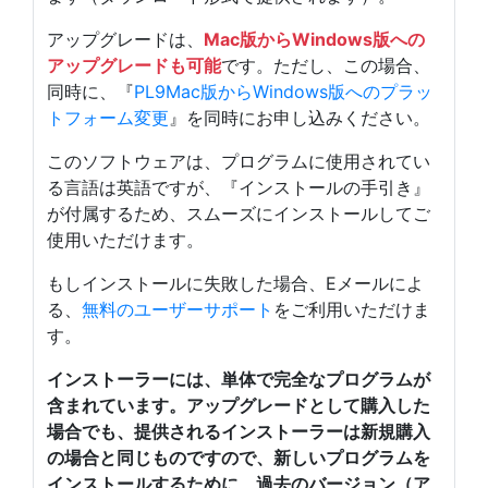
アップグレードは、
Mac版からWindows版への
アップグレードも可能
です。ただし、この場合、
同時に、『
PL9Mac版からWindows版へのプラッ
トフォーム変更
』を同時にお申し込みください。
このソフトウェアは、プログラムに使用されてい
る言語は英語ですが、『インストールの手引き』
が付属するため、スムーズにインストールしてご
使用いただけます。
もしインストールに失敗した場合、Eメールによ
る、
無料のユーザーサポート
をご利用いただけま
す。
インストーラーには、単体で完全なプログラムが
含まれています。アップグレードとして購入した
場合でも、提供されるインストーラーは新規購入
の場合と同じものですので、新しいプログラムを
インストールするために、過去のバージョン（ア