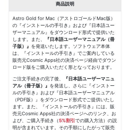
商品説明
Astro Gold for Mac（アストロゴールドMac版）
の『インストールの手引き』および『日本語ユー
ザーマニュアル』をダウンロード形式で提供いた
します。また、
『日本語ユーザーマニュアル（冊
子版）』
を発送いたします。ソフトウェア本体
は、『インストールの手引き』でご案内している
販売元Cosmic Apps社の決済ページ経由でダウン
ロード版をご購入いただく形となっております。
ご注文手続きの完了後、
『日本語ユーザーマニュ
アル（冊子版）』
を発送し、さらに『インストー
ルの手引き』および『日本語ユーザーマニュアル
（PDF版）』をダウンロード形式でご提供いたし
ます。また、『インストールの手引き』には、販
売元Cosmic Apps社の決済ページへのリンク、お
よび、ご購入手続き（
5%割引
での購入方法）の説
明が含まれています。その手順にしたがって販売